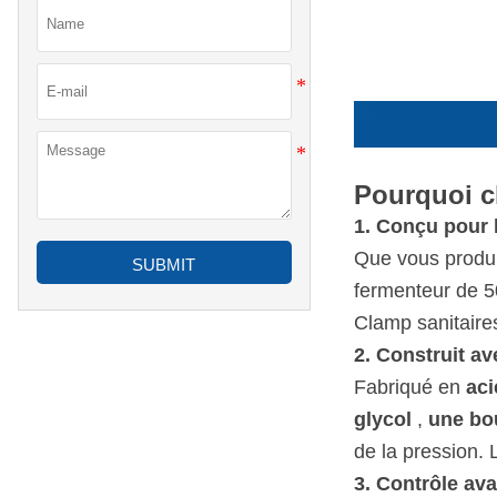
Pourquoi c
1. Conçu pour 
Que vous produis
SUBMIT
fermenteur de 5
Clamp sanitaires
2. Construit av
Fabriqué en
ac
glycol
,
une bou
de la pression. 
3. Contrôle ava