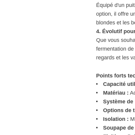
Équipé d'un pui
option, il offre
blondes et les b
4. Évolutif pou
Que vous souhai
fermentation de 
regards et les 
Points forts t
Capacité util
Matériau :
Ac
Système de 
Options de 
Isolation :
Mo
Soupape de 