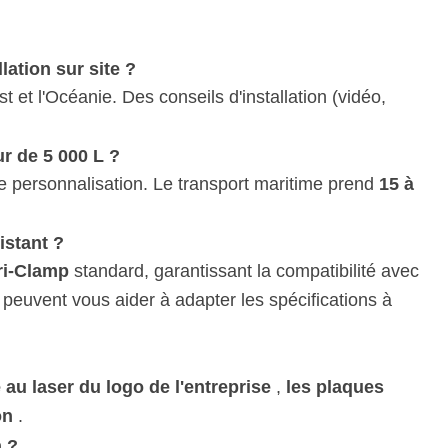
lation sur site ?
 et l'Océanie. Des conseils d'installation (vidéo,
r de 5 000 L ?
de personnalisation. Le transport maritime prend
15 à
istant ?
ri-Clamp
standard, garantissant la compatibilité avec
s peuvent vous aider à adapter les spécifications à
 au laser du logo de l'entreprise
,
les plaques
on
.
n ?