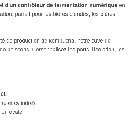
et
d'un contrôleur de fermentation numérique
en
tion, parfait pour les bières blondes, les bières
s
ité de production de kombucha, notre cuve de
e boissons. Personnalisez les ports, l'isolation, les
16L
e et cylindre)
d ou ovale