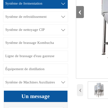
Système de fermentation

‹
Système de refroidissement

Système de nettoyage CIP

Système de brassage Kombucha
Ligne de brassage d'eau gazeuse
Équipement de distillation
Système de Machines Auxiliaires

‹
Un message