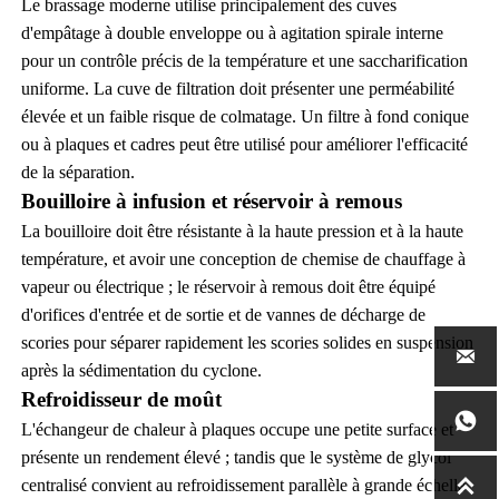
Le brassage moderne utilise principalement des cuves
d'empâtage à double enveloppe ou à agitation spirale interne
pour un contrôle précis de la température et une saccharification
uniforme. La cuve de filtration doit présenter une perméabilité
élevée et un faible risque de colmatage. Un filtre à fond conique
ou à plaques et cadres peut être utilisé pour améliorer l'efficacité
de la séparation.
Bouilloire à infusion et réservoir à remous
La bouilloire doit être résistante à la haute pression et à la haute
température, et avoir une conception de chemise de chauffage à
vapeur ou électrique ; le réservoir à remous doit être équipé
d'orifices d'entrée et de sortie et de vannes de décharge de
scories pour séparer rapidement les scories solides en suspension

après la sédimentation du cyclone.
Refroidisseur de moût

L'échangeur de chaleur à plaques occupe une petite surface et
présente un rendement élevé ; tandis que le système de glycol

centralisé convient au refroidissement parallèle à grande échelle