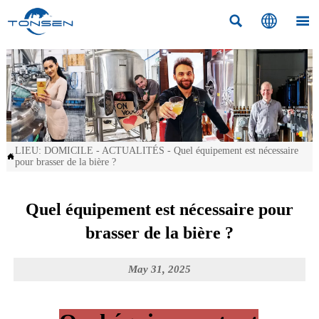



LIEU:
DOMICILE
-
ACTUALITÉS
-
Quel équipement est nécessaire

pour brasser de la bière ?
Quel équipement est nécessaire pour
brasser de la bière ?
May 31, 2025