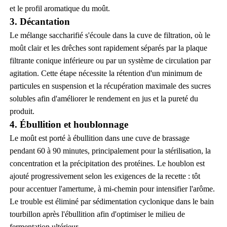
et le profil aromatique du moût.
3. Décantation
Le mélange saccharifié s'écoule dans la cuve de filtration, où le
moût clair et les drêches sont rapidement séparés par la plaque
filtrante conique inférieure ou par un système de circulation par
agitation. Cette étape nécessite la rétention d'un minimum de
particules en suspension et la récupération maximale des sucres
solubles afin d'améliorer le rendement en jus et la pureté du
produit.
4. Ébullition et houblonnage
Le moût est porté à ébullition dans une cuve de brassage
pendant 60 à 90 minutes, principalement pour la stérilisation, la
concentration et la précipitation des protéines. Le houblon est
ajouté progressivement selon les exigences de la recette : tôt
pour accentuer l'amertume, à mi-chemin pour intensifier l'arôme.
Le trouble est éliminé par sédimentation cyclonique dans le bain
tourbillon après l'ébullition afin d'optimiser le milieu de
fermentation ultérieur.