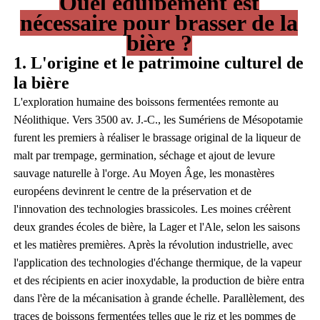
Quel équipement est
nécessaire pour brasser de la
bière ?
1. L'origine et le patrimoine culturel de
la bière
L'exploration humaine des boissons fermentées remonte au
Néolithique. Vers 3500 av. J.-C., les Sumériens de Mésopotamie
furent les premiers à réaliser le brassage original de la liqueur de
malt par trempage, germination, séchage et ajout de levure
sauvage naturelle à l'orge. Au Moyen Âge, les monastères
européens devinrent le centre de la préservation et de
l'innovation des technologies brassicoles. Les moines créèrent
deux grandes écoles de bière, la Lager et l'Ale, selon les saisons
et les matières premières. Après la révolution industrielle, avec
l'application des technologies d'échange thermique, de la vapeur
et des récipients en acier inoxydable, la production de bière entra
dans l'ère de la mécanisation à grande échelle. Parallèlement, des
traces de boissons fermentées telles que le riz et les pommes de