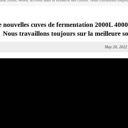
on 2000L 4000L arrivent dans la brasserie des clients. Nous travaillons toujours
 nouvelles cuves de fermentation 2000L 4000L 
Nous travaillons toujours sur la meilleure so
May 20, 2022