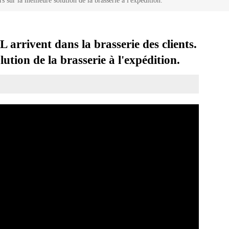
 sur la meilleure solution de la brasserie à l'expédition.
arrivent dans la brasserie des clients.
lution de la brasserie à l'expédition.