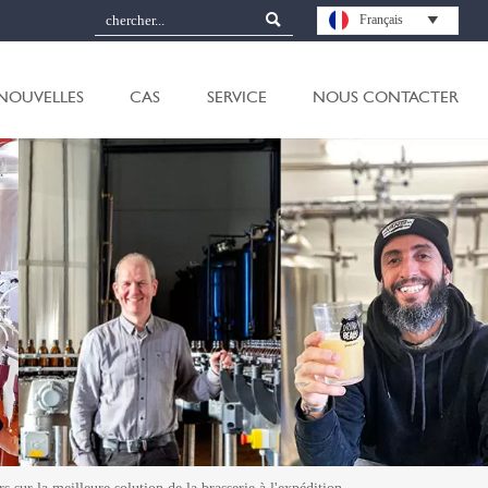

Français

NOUVELLES
CAS
SERVICE
NOUS CONTACTER