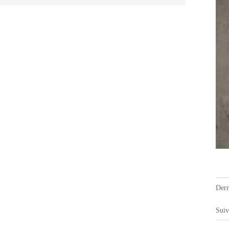
Der
Sui