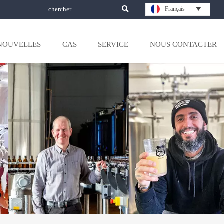

Français

NOUVELLES
CAS
SERVICE
NOUS CONTACTER