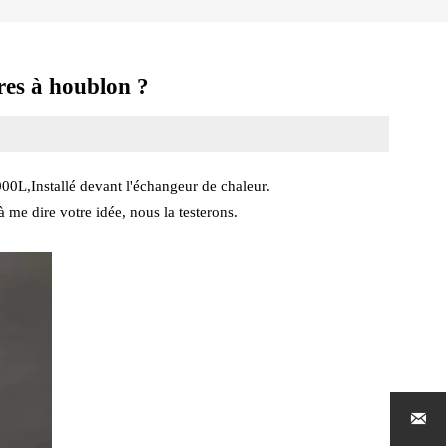
tres à houblon ?
000L,Installé devant l'échangeur de chaleur.
 me dire votre idée, nous la testerons.
