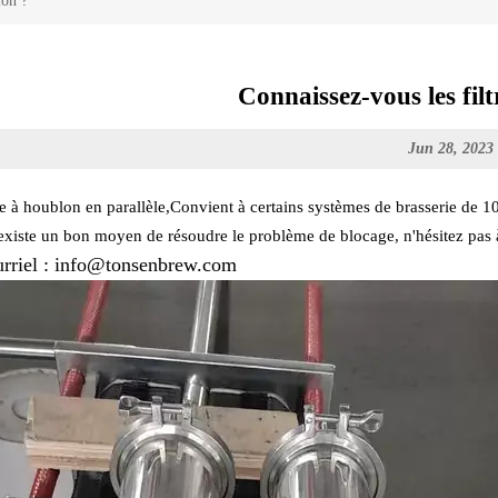
lon ?
Connaissez-vous les fil
Jun 28, 2023
re à houblon en parallèle,Convient à certains systèmes de brasserie de 1
 existe un bon moyen de résoudre le problème de blocage, n'hésitez pas à
rriel : info@tonsenbrew.com