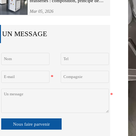
brasseries : composition, principe de
fonctionnement et guide de sélection
Mar 05, 2026
UN MESSAGE
Nous faire parvenir