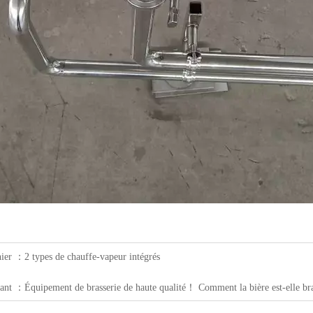
nier ：
2 types de chauffe-vapeur intégrés
vant ：
Équipement de brasserie de haute qualité！ Comment la bière est-elle bra