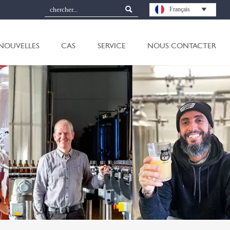

Français

NOUVELLES
CAS
SERVICE
NOUS CONTACTER