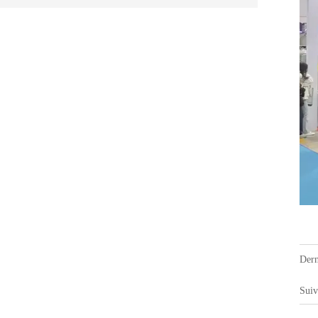
Der
Sui