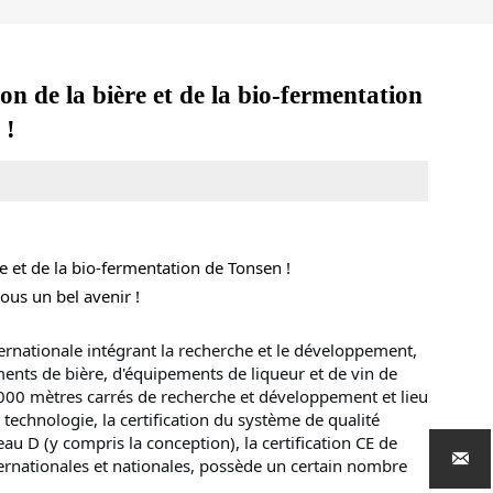
ion de la bière et de la bio-fermentation
 !
ère et de la bio-fermentation de Tonsen !
ous un bel avenir !
rnationale intégrant la recherche et le développement, 
ments de bière, d'équipements de liqueur et de vin de 
000 mètres carrés de recherche et développement et lieu 
 technologie, la certification du système de qualité 
u D (y compris la conception), la certification CE de 

nternationales et nationales, possède un certain nombre 