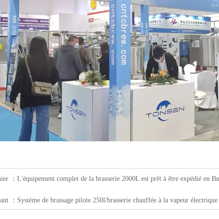
nier ：
L'équipement complet de la brasserie 2000L est prêt à être expédié en Bul
vant ：
Système de brassage pilote 250l/brasserie chauffée à la vapeur électrique