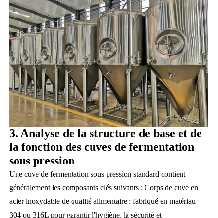
3. Analyse de la structure de base et de
la fonction des cuves de fermentation
sous pression
Une cuve de fermentation sous pression standard contient
généralement les composants clés suivants :
Corps de cuve en
acier inoxydable de qualité alimentaire : fabriqué en matériau
304 ou 316L
pour garantir l'hygiène,
la sécurité et